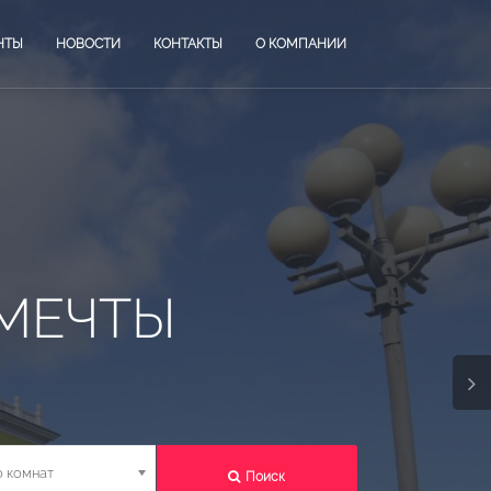
НТЫ
НОВОСТИ
КОНТАКТЫ
О КОМПАНИИ
ОТ ВЕДУЩИХ