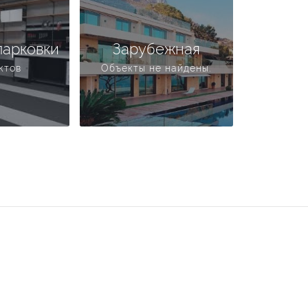
парковки
Зарубежная
ктов
Объекты не найдены.