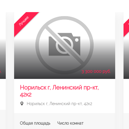
Лучшее
.
3 300 000 руб.
Норильск г, Ленинский пр-кт,
42к2
Норильск г, Ленинский пр-кт, 42к2
Общая площадь
Число комнат