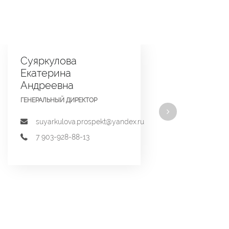
Суяркулова
Екатерина
Андреевна
ГЕНЕРАЛЬНЫЙ ДИРЕКТОР
suyarkulova.prospekt@yandex.ru
7 903-928-88-13