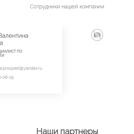
Сотрудники нашей компании
Валентина
а
ЦИАЛИСТ ПО
ТИ
ina.prospeкt@yandex.ru
8-06-19
Наши партнеры