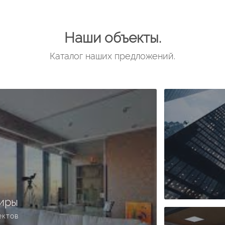
Наши объекты.
Каталог наших предложений.
иры
ектов