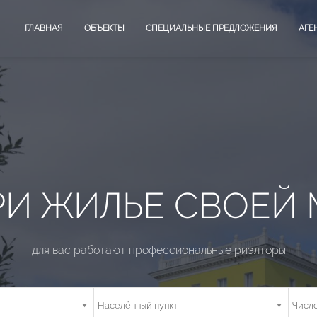
ГЛАВНАЯ
ОБЪЕКТЫ
СПЕЦИАЛЬНЫЕ ПРЕДЛОЖЕНИЯ
АГЕ
 КРЕДИТОВАНИЕ 
БАНКОВ
арктическая ипотека 2%, семейная ипотека,it ипотека