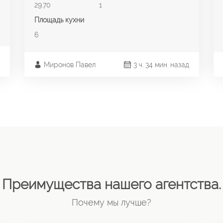
29.70
1
Площадь кухни
6
Миронов Павел
3 ч. 34 мин. назад
Преимущества нашего агентства.
Почему мы лучше?