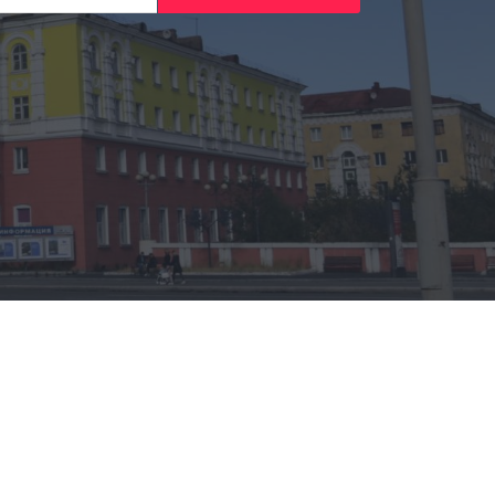
о комнат
Поиск