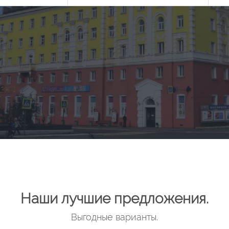
Населённый пункт
Числ
Наши лучшие предложения.
Выгодные варианты.