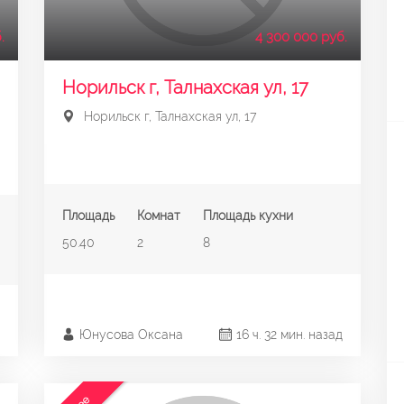
.
4 300 000 руб.
Норильск г, Талнахская ул, 17
Норильск г, Талнахская ул, 17
Площадь
Комнат
Площадь кухни
50.40
2
8
Юнусова Оксана
16 ч. 32 мин. назад