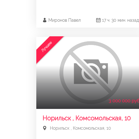
Миронов Павел
17 ч. 30 мин. назад
Лучшее
3 000 000 руб
Норильск , Комсомольская, 10
Норильск , Комсомольская, 10