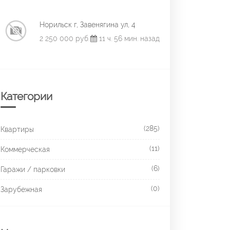
Норильск г, Завенягина ул, 4
2 250 000 руб.
11 ч. 56 мин. назад
Категории
(285)
Квартиры
(11)
Коммерческая
(6)
Гаражи / парковки
(0)
Зарубежная