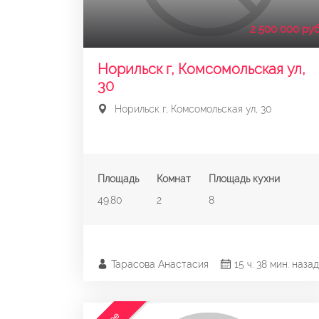
2 500 000 руб
Норильск г, Комсомольская ул,
30
Норильск г, Комсомольская ул, 30
Площадь
Комнат
Площадь кухни
49.80
2
8
Тарасова Анастасия
15 ч. 38 мин. назад