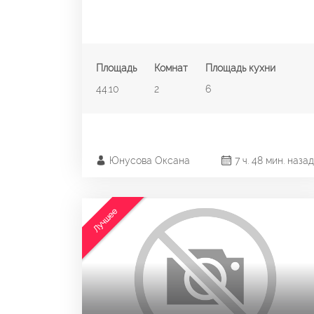
Площадь
Комнат
Площадь кухни
44.10
2
6
Юнусова Оксана
7 ч. 48 мин. назад
Лучшее