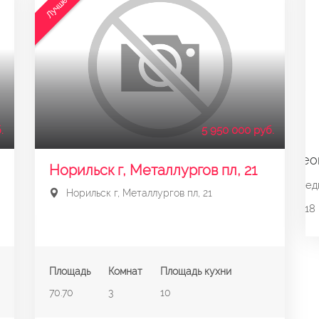
Лучшее
.
5 950 000 руб.
Норильск г, Металлургов пл, 21
Норильск г, Металлургов пл, 21
Площадь
Комнат
Площадь кухни
70.70
3
10