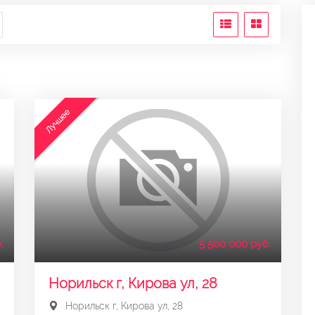
Лучшее
.
5 500 000 руб.
Норильск г, Кирова ул, 28
Норильск г, Кирова ул, 28