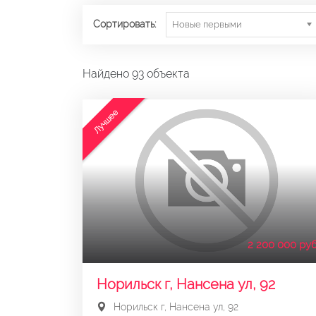
Сортировать:
Новые первыми
Найдено 93 объекта
Лучшее
2 200 000 руб
Норильск г, Нансена ул, 92
Норильск г, Нансена ул, 92