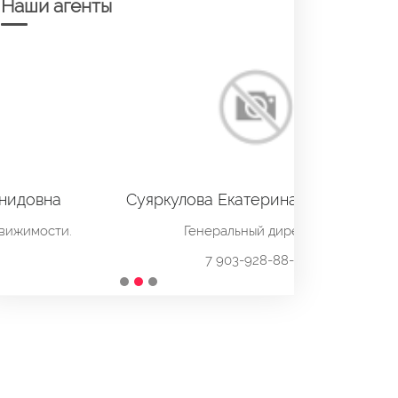
Наши агенты
Суяркулова Екатерина Андреевна
Генеральный директор
7 903-928-88-13