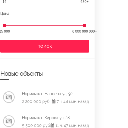
16
680+
Цена
25 000
6 000 000 000+
ПОИСК
Новые объекты
Норильск г, Нансена ул, 92
2 200 000 руб.
7 ч. 48 мин. назад
Норильск г, Кирова ул, 28
5 500 000 руб.
11 ч. 47 мин. назад