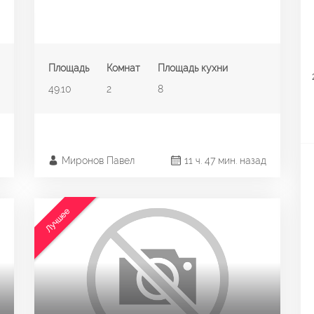
Площадь
Комнат
Площадь кухни
49.10
2
8
Миронов Павел
11 ч. 47 мин. назад
Лучшее