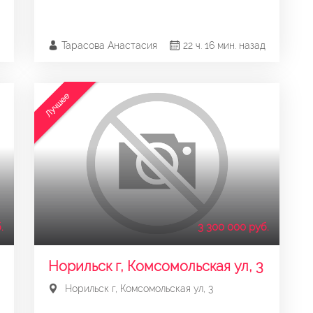
Тарасова Анастасия
22 ч. 16 мин. назад
Лучшее
.
3 300 000 руб.
Норильск г, Комсомольская ул, 3
Норильск г, Комсомольская ул, 3