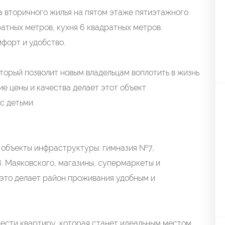
 вторичного жилья на пятом этаже пятиэтажного
ратных метров, кухня 6 квадратных метров.
мфорт и удобство.
торый позволит новым владельцам воплотить в жизнь
ие цены и качества делает этот объект
с детьми.
 объекты инфраструктуры: гимназия №7,
В. Маяковского, магазины, супермаркеты и
 это делает район проживания удобным и
ести квартиру, которая станет идеальным местом