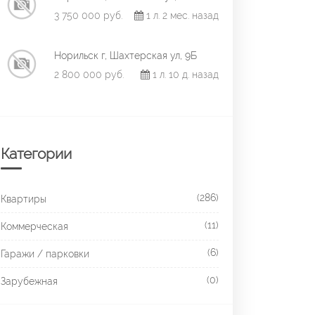
3 750 000 руб.
1 л. 2 мес. назад
Норильск г, Шахтерская ул, 9Б
2 800 000 руб.
1 л. 10 д. назад
Категории
(286)
Квартиры
(11)
Коммерческая
(6)
Гаражи / парковки
(0)
Зарубежная