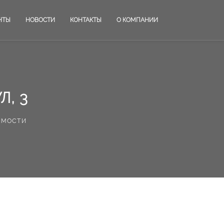
НТЫ
НОВОСТИ
КОНТАКТЫ
О КОМПАНИИ
Л, 3
имости