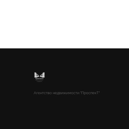
Агентство недвижимости "ПроспекТ"