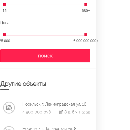
16
680+
Цена
25 000
6 000 000 000+
ПОИСК
Другие объекты
Норильск г, Ленинградская ул, 16
4 900 000 руб.
8 д. 6 ч. назад
Норильск г, Талнахская ул, 8