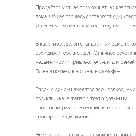
Продаётся уютная трехкомнатная квартира
дома. Общая площадь составляет 57,9 квад
Идеальный вариант для тех, кому важен ко
В квартире сделан стандартный ремонт, ко
свои дизайнерские идеи. Отличное сочетан
недвижимости привлекательным для семей 
Та же в подъезде есть видеодомофон.
Рядом с домом находятся все необходимые
поликлиника, аквапарк, театр драмы им. В.
спортивно-развлекательный комплекс. Все
комфортным для жизни.
Не упустите отличную возможность приобр