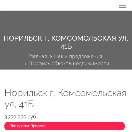
НОРИЛЬСК Г, КОМСОМОЛЬСКАЯ УЛ,
41Б
Главная
Наши предложения.
Профиль объекта недвижимости
Норильск г, Комсомольская
ул, 41Б
3 300 000 руб.
Тип сделки: Продажа