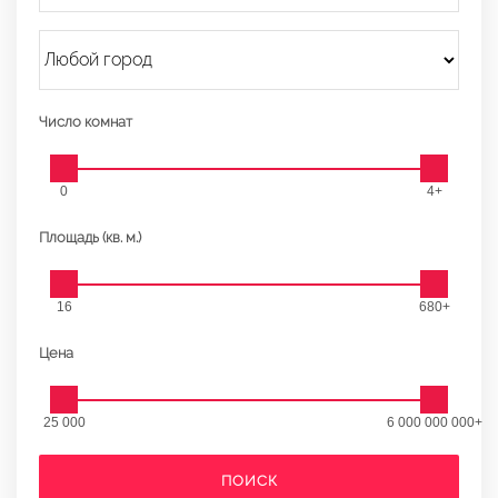
Число комнат
0
4+
Площадь (кв. м.)
16
680+
Цена
25 000
6 000 000 000+
ПОИСК