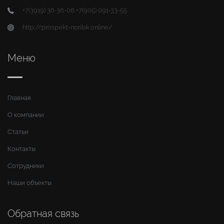
+7(3919) 36-36-06 +7(905) 091-33-55
http://prospekt-norilsk.online/
Меню
Главная
О компании
Статьи
Контакты
Сотрудники
Наши объекты
Обратная связь