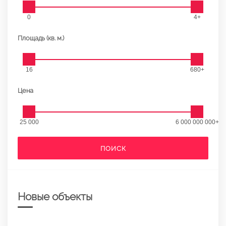
0
4+
Площадь (кв. м.)
16
680+
Цена
25 000
6 000 000 000+
ПОИСК
Новые объекты