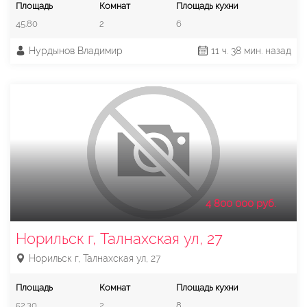
Площадь
Комнат
Площадь кухни
45.80
2
6
Нурдынов Владимир
11 ч. 38 мин. назад
4 800 000 руб.
Норильск г, Талнахская ул, 27
Норильск г, Талнахская ул, 27
Площадь
Комнат
Площадь кухни
52.30
2
8