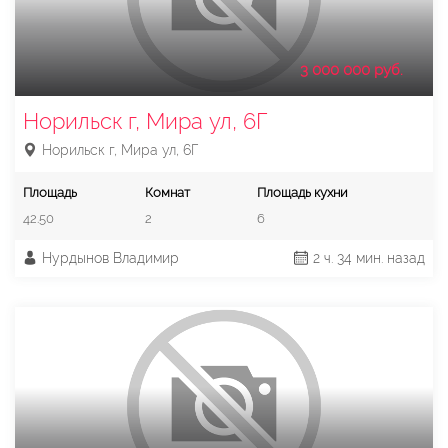
3 000 000 руб.
Норильск г, Мира ул, 6Г
Норильск г, Мира ул, 6Г
Площадь
Комнат
Площадь кухни
42.50
2
6
Нурдынов Владимир
2 ч. 34 мин. назад