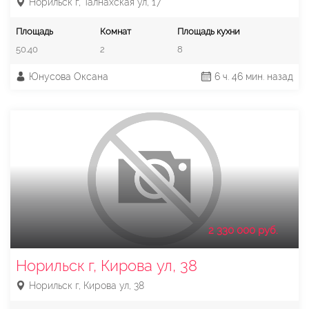
Норильск г, Талнахская ул, 17
Площадь
Комнат
Площадь кухни
50.40
2
8
Юнусова Оксана
6 ч. 46 мин. назад
2 330 000 руб.
Норильск г, Кирова ул, 38
Норильск г, Кирова ул, 38