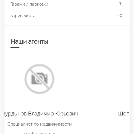
(6)
Гаражи / парковки
(0)
Зарубежная
Наши агенты
Шепетилова Оксана Александровна
Руководитель отдела продаж
7 908-033-24-62