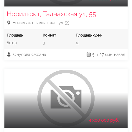
Норильск г, Талнахская ул, 55
Норильск г, Талнахская ул, 55
Площадь
Комнат
Площадь кухни
80.00
3
12
Юнусова Оксана
5 ч. 27 мин. назад
4 300 000 руб.