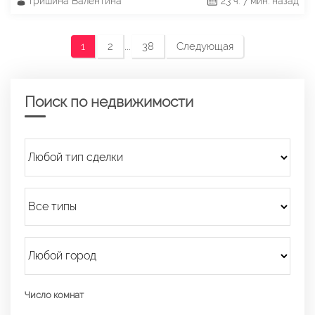
Гришина Валентина
23 ч. 7 мин. назад
...
1
2
38
Следующая
Поиск по недвижимости
Число комнат