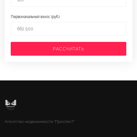
Первоначальный взнос (руб.)
РАССЧИТАТЬ
Агентство недвижимости "ПроспекТ"