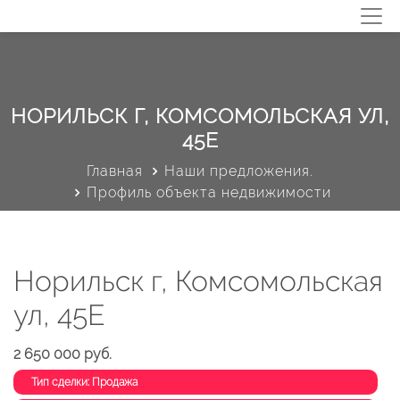
НОРИЛЬСК Г, КОМСОМОЛЬСКАЯ УЛ,
45Е
Главная
Наши предложения.
Профиль объекта недвижимости
Норильск г, Комсомольская
ул, 45Е
2 650 000 руб.
Тип сделки: Продажа