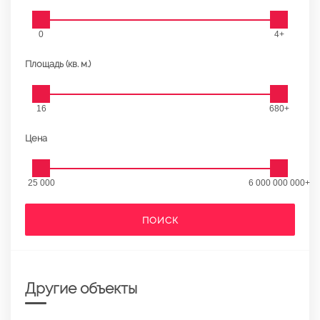
0
4+
Площадь (кв. м.)
16
680+
Цена
25 000
6 000 000 000+
ПОИСК
Другие объекты