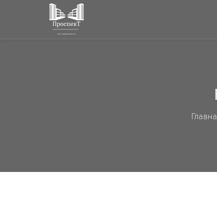
Главн