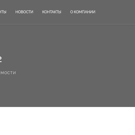
НТЫ
НОВОСТИ
КОНТАКТЫ
О КОМПАНИИ
2
имости