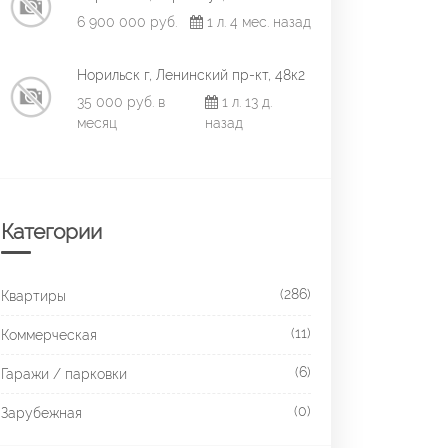
6 900 000 руб.
1 л. 4 мес. назад
Норильск г, Ленинский пр-кт, 48к2
35 000 руб. в
1 л. 13 д.
месяц
назад
Категории
(286)
Квартиры
(11)
Коммерческая
(6)
Гаражи / парковки
(0)
Зарубежная