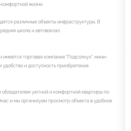
 комфортной жизни.
одятся различные объекты инфраструктуры. В
редняя школа и автовокзал.
и имеется торговая компания "Подсолнух", мини-
м удобство и доступность приобретения
м обладателем уютной и комфортной квартиры по
йчас и мы организуем просмотр объекта в удобное