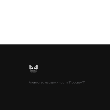
Агентство недвижимости "ПроспекТ"