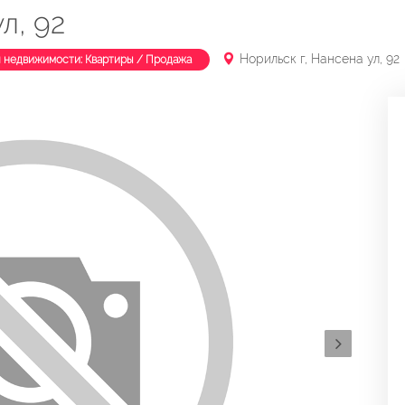
л, 92
Норильск г, Нансена ул, 92
п недвижимости: Квартиры / Продажа