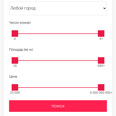
Число комнат
0
4+
Площадь (кв. м.)
16
680+
Цена
25 000
6 000 000 000+
ПОИСК