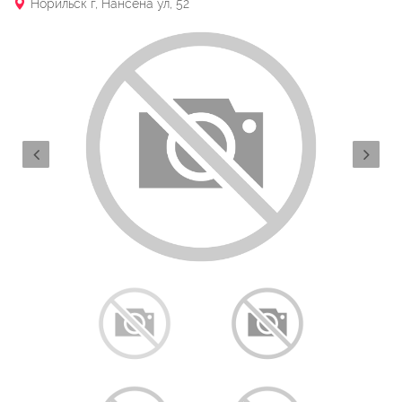
Норильск г, Нансена ул, 52