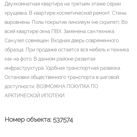
Двухкомнатная квартира на третьем этаже серии
хрущевка. В квартире косметический ремонт. Стены
выровнены. Полы покрытие линолеум (не скрипят). Во
всей квартире окна ПВХ. Заменена сан.техника.
Сан.узел совмещен. Входная дверь современного
образца. При продаже остается вся мебель и техника
как на фото. В данном районе развитая
инфраструктура. Удобная транспортная развязка.
Остановки общественного транспорта в шаговой
доступности. ВОЗМОЖНА ПОКУПКА ПО
АРКТИЧЕСКОЙ ИПОТЕКИ.
Номер объекта: 537574