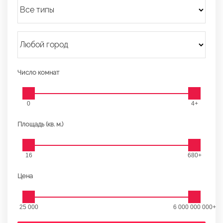
Число комнат
0
4+
Площадь (кв. м.)
16
680+
Цена
25 000
6 000 000 000+