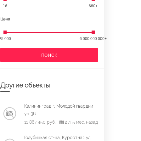
16
680+
Цена
25 000
6 000 000 000+
ПОИСК
Другие объекты
Калининград г, Молодой гвардии
ул, 36
11 867 450 руб.
2 л. 5 мес. назад
Голубицкая ст-ца, Курортная ул,