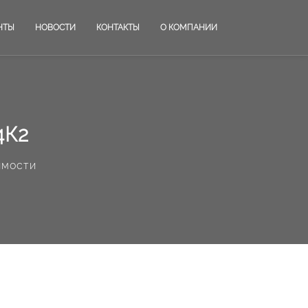
НТЫ
НОВОСТИ
КОНТАКТЫ
О КОМПАНИИ
4К2
имости