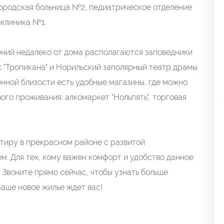
городская больница №2, педиатрическое отделение
клиника №1.
ений недалеко от дома располагаются заповедники
 "Тропикана" и Норильский заполярный театр драмы
енной близости есть удобные магазины, где можно
го проживания: алкомаркет "Нольпять", торговая
тиру в прекрасном районе с развитой
. Для тех, кому важен комфорт и удобство данное
Звоните прямо сейчас, чтобы узнать больше
аше новое жилье ждет вас!