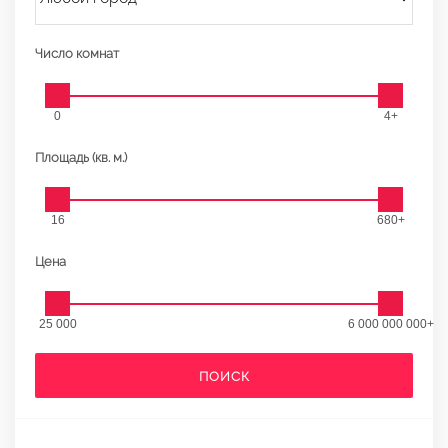
Число комнат
0
4+
Площадь (кв. м.)
16
680+
Цена
25 000
6 000 000 000+
ПОИСК