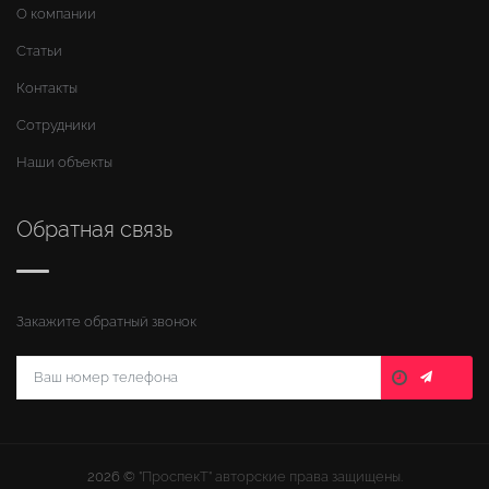
О компании
Статьи
Контакты
Сотрудники
Наши объекты
Обратная связь
Закажите обратный звонок
2026 ©
"ПроспекТ" авторские права защищены.