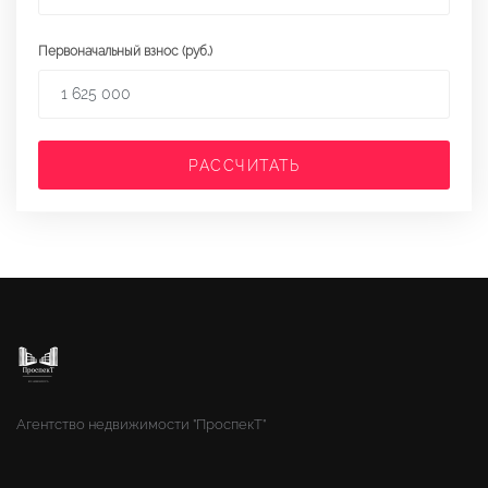
Первоначальный взнос (руб.)
РАССЧИТАТЬ
Агентство недвижимости "ПроспекТ"