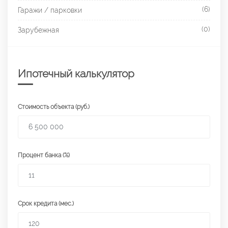
(6)
Гаражи / парковки
(0)
Зарубежная
Ипотечный калькулятор
Стоимость объекта (руб.)
Процент банка (%)
Срок кредита (мес.)