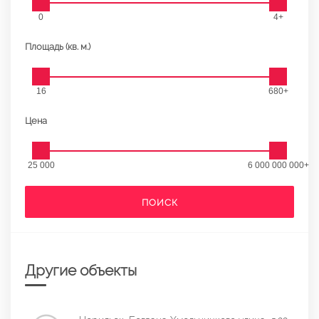
0
4+
Площадь (кв. м.)
16
680+
Цена
25 000
6 000 000 000+
ПОИСК
Другие объекты