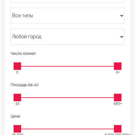
Число комнат
0
4+
Площадь (кв. м.)
16
680+
Цена
25 000
6 000 000 000+