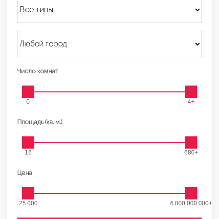
Число комнат
0
4+
Площадь (кв. м.)
16
680+
Цена
25 000
6 000 000 000+