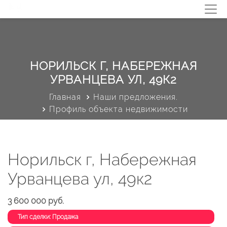
НОРИЛЬСК Г, НАБЕРЕЖНАЯ
УРВАНЦЕВА УЛ, 49К2
Главная
Наши предложения.
Профиль объекта недвижимости
Норильск г, Набережная
Урванцева ул, 49к2
3 600 000 руб.
Тип сделки: Продажа