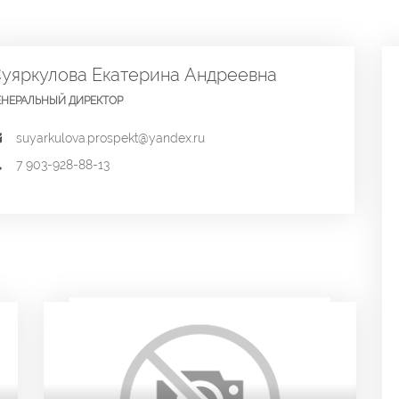
уяркулова Екатерина Андреевна
ЕНЕРАЛЬНЫЙ ДИРЕКТОР
suyarkulova.prospekt@yandex.ru
7 903-928-88-13