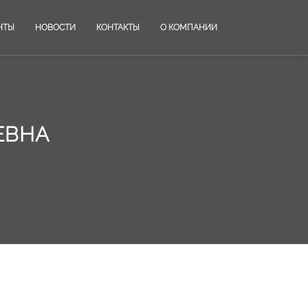
НТЫ
НОВОСТИ
КОНТАКТЫ
О КОМПАНИИ
ЕВНА
е