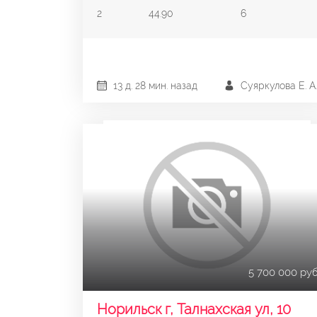
2
44.90
6
13 д. 28 мин. назад
Суяркулова Е. А.
5 700 000 руб
Норильск г, Талнахская ул, 10