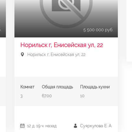
.
5 500 000 руб.
Норильск г, Енисейская ул, 22
Норильск г, Енисейская ул, 22
Комнат
Общая площадь
Площадь кухни
3
67.00
10
12 д. 19 ч. назад
Суяркулова Е. А.