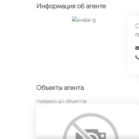
Информация об агенте
С
Г
Объекты агента
Найдено 40 объектов