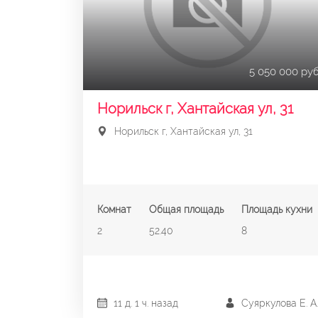
5 050 000 руб
Норильск г, Хантайская ул, 31
Норильск г, Хантайская ул, 31
Комнат
Общая площадь
Площадь кухни
2
52.40
8
11 д. 1 ч. назад
Суяркулова Е. А.