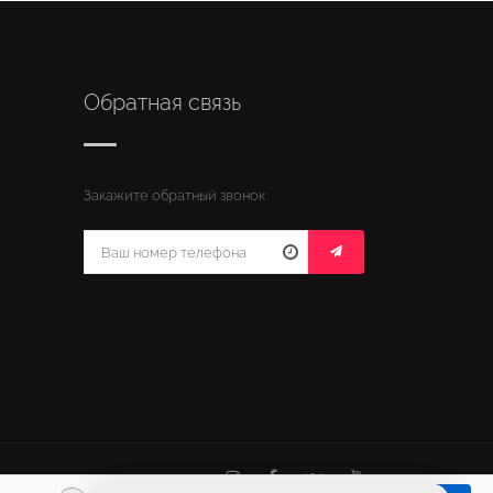
Обратная связь
Закажите обратный звонок