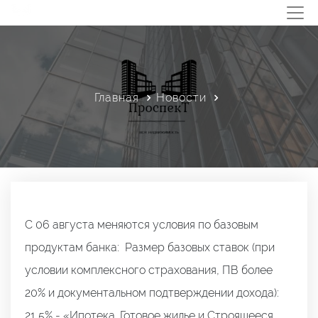
Главная
Новости
С 06 августа меняются условия по базовым
продуктам банка: Размер базовых ставок (при
условии комплексного страхования, ПВ более
20% и документальном подтверждении дохода):
21,5% - «Ипотека. Готовое жилье и Строящееся