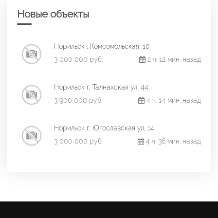
Новые объекты
Норильск , Комсомольская, 10
3 000 000 руб.
2 ч. 12 мин. назад
Норильск г, Талнахская ул, 44
3 900 000 руб.
4 ч. 14 мин. назад
Норильск г, Югославская ул, 14
3 000 000 руб.
4 ч. 36 мин. назад