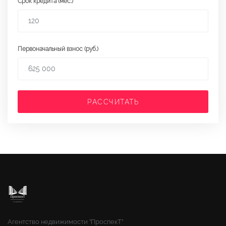
Срок кредита (мес.)
Первоначальный взнос (руб.)
РАССЧИТАТЬ
Агентство недвижимости "ПроспекТ"