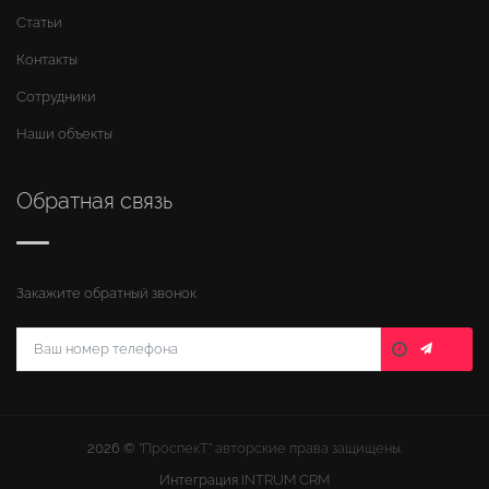
Статьи
Контакты
Сотрудники
Наши объекты
Обратная связь
Закажите обратный звонок
2026 ©
"ПроспекТ" авторские права защищены.
Интеграция
INTRUM CRM