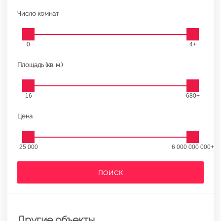
Число комнат
0
4+
Площадь (кв. м.)
16
680+
Цена
25 000
6 000 000 000+
ПОИСК
Другие объекты