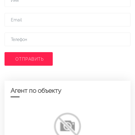
ОТПРАВИТЬ
Агент по объекту