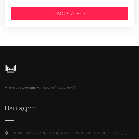
РАССЧИТАТЬ
Агентство недвижимости "ПроспекТ"
Наш адрес
Красноярский край, город Норильск, ул. Комсомольская д.32
оф.50