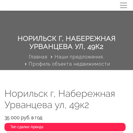
НОРИЛЬСК Г, НАБЕРЕЖНАЯ
УРВАНЦЕВА УЛ, 49К2
Главная
Наши предложения.
Профиль объекта недвижимости
Норильск г, Набережная
Урванцева ул, 49к2
35 000 руб. в год
Тип сделки: Аренда