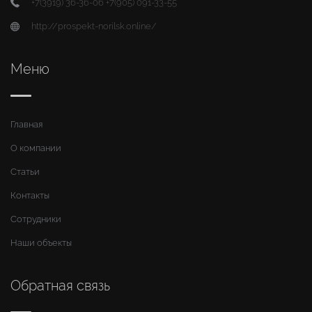
+7(3919) 36-36-06 +7(905) 091-33-55
http://prospekt-norilsk.online/
Меню
Главная
О компании
Статьи
Контакты
Сотрудники
Наши объекты
Обратная связь