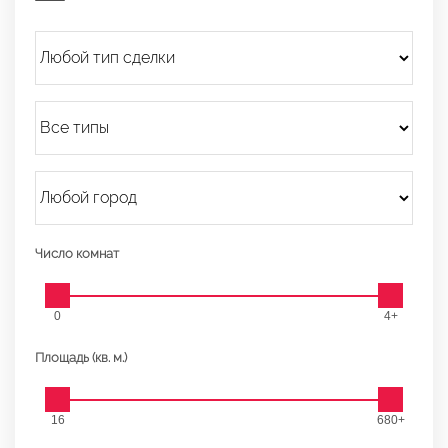
Число комнат
0
4+
Площадь (кв. м.)
16
680+