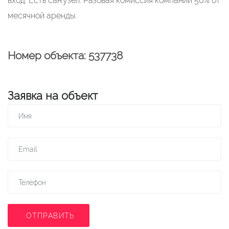
вход. Есть сан.узел. Разовая комиссия компании 50% от
месячной аренды.
Номер объекта: 537738
Заявка на объект
ОТПРАВИТЬ